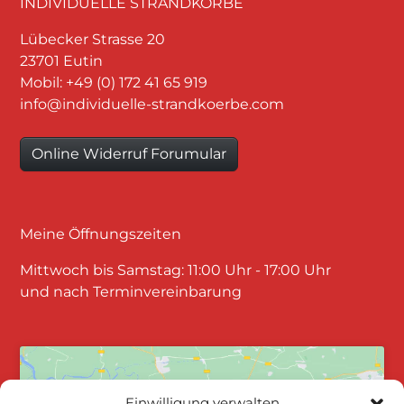
INDIVIDUELLE STRANDKÖRBE
Lübecker Strasse 20
23701 Eutin
Mobil: +49 (0) 172 41 65 919
info@individuelle-strandkoerbe.com
Online Widerruf Forumular
Meine Öffnungszeiten
Mittwoch bis Samstag: 11:00 Uhr - 17:00 Uhr
und nach Terminvereinbarung
Einwilligung verwalten