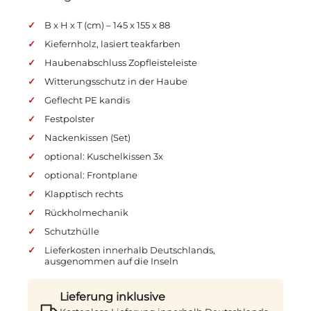
B x H x T (cm) – 145 x 155 x 88
Kiefernholz, lasiert teakfarben
Haubenabschluss Zopfleisteleiste
Witterungsschutz in der Haube
Geflecht PE kandis
Festpolster
Nackenkissen (Set)
optional: Kuschelkissen 3x
optional: Frontplane
Klapptisch rechts
Rückholmechanik
Schutzhülle
Lieferkosten innerhalb Deutschlands,
ausgenommen auf die Inseln
Lieferung inklusive