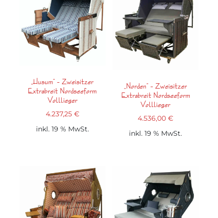
„Husum“ – Zweisitzer
„Norden“ – Zweisitzer
Extrabreit Nordseeform
Extrabreit Nordseeform
Volllieger
Volllieger
4.237,25
€
4.536,00
€
inkl. 19 % MwSt.
inkl. 19 % MwSt.