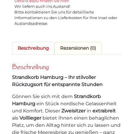
Details dazu finden Sie hier!
Wir liefern auch ins Ausland!
Bitte kontaktieren Sie uns für detaillierte
Informationen zu den Lieferkosten für Ihre Insel oder
Auslandsadresse.
Beschreibung
Rezensionen (0)
Beschreibung
Strandkorb Hamburg – Ihr stilvoller
Rückzugsort für entspannte Stunden
Gönnen Sie sich mit dem
Strandkorb
Hamburg
ein Stück nordische Gelassenheit
und Komfort. Dieser
Zweisitzer
in
extrabreit
als
Volllieger
bietet Ihnen einen behaglichen
Platz, um den Alltag hinter sich zu lassen und
die frische Meeresbrise zu genießen – ganz