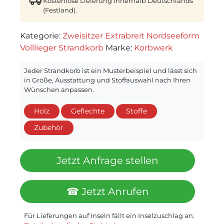
Kostenlose Lieferung innerhalb Deutschlands
(Festland).
Kategorie:
Zweisitzer Extrabreit Nordseeform
Volllieger Strandkorb
Marke:
Korbwerk
Jeder Strandkorb ist ein Musterbeispiel und lässt sich
in Größe, Ausstattung und Stoffauswahl nach Ihren
Wünschen anpassen.
Holz
Geflechte
Stoffe
Zubehör
Jetzt Anfrage stellen
☎ Jetzt Anrufen
Für Lieferungen auf Inseln fällt ein Inselzuschlag an.