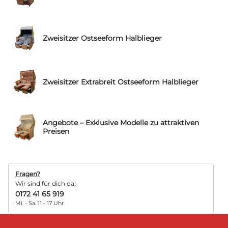
Zweisitzer Ostseeform Halblieger
Zweisitzer Extrabreit Ostseeform Halblieger
Angebote – Exklusive Modelle zu attraktiven
Preisen
Fragen?
Wir sind für dich da!
0172 41 65 919
Mi. - Sa. 11 - 17 Uhr