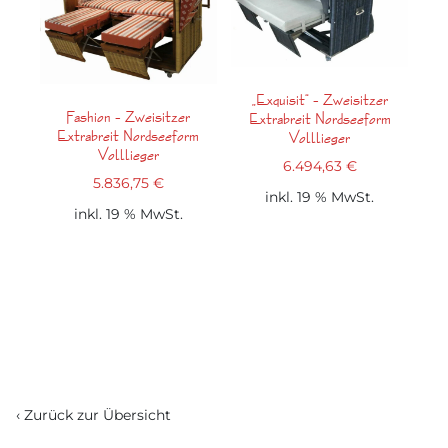
„Exquisit“ – Zweisitzer
Fashion – Zweisitzer
Extrabreit Nordseeform
Extrabreit Nordseeform
Volllieger
Volllieger
6.494,63
€
5.836,75
€
inkl. 19 % MwSt.
inkl. 19 % MwSt.
‹ Zurück zur Übersicht