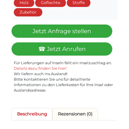
Holz
Geflechte
Stoffe
Zubehör
Jetzt Anfrage stellen
☎ Jetzt Anrufen
Für Lieferungen auf Inseln fällt ein Inselzuschlag an.
Details dazu finden Sie hier!
Wir liefern auch ins Ausland!
Bitte kontaktieren Sie uns für detaillierte
Informationen zu den Lieferkosten für Ihre Insel oder
Auslandsadresse.
Beschreibung
Rezensionen (0)