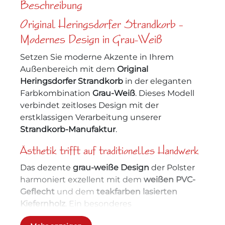
Beschreibung
Original Heringsdorfer Strandkorb –
Modernes Design in Grau-Weiß
Setzen Sie moderne Akzente in Ihrem
Außenbereich mit dem
Original
Heringsdorfer Strandkorb
in der eleganten
Farbkombination
Grau-Weiß
. Dieses Modell
verbindet zeitloses Design mit der
erstklassigen Verarbeitung unserer
Strandkorb-Manufaktur
.
Ästhetik trifft auf traditionelles Handwerk
Das dezente
grau-weiße Design
der Polster
harmoniert exzellent mit dem
weißen PVC-
Geflecht
und dem
teakfarben lasierten
Kiefernholz
. Ein besonderes
Qualitätsmerkmal ist der handgearbeitete