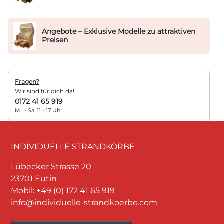
Angebote – Exklusive Modelle zu attraktiven
Preisen
Fragen?
Wir sind für dich da!
0172 41 65 919
Mi. - Sa. 11 - 17 Uhr
INDIVIDUELLE STRANDKÖRBE
Lübecker Strasse 20
23701 Eutin
Mobil: +49 (0) 172 41 65 919
info@individuelle-strandkoerbe.com