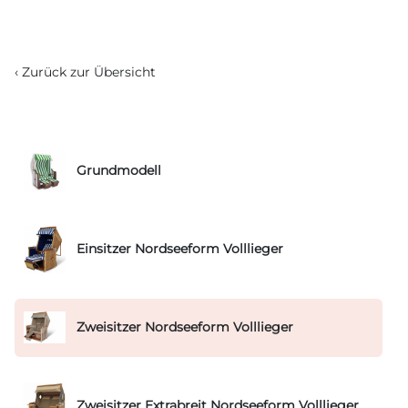
‹ Zurück zur Übersicht
Grundmodell
Einsitzer Nordseeform Volllieger
Zweisitzer Nordseeform Volllieger
Zweisitzer Extrabreit Nordseeform Volllieger