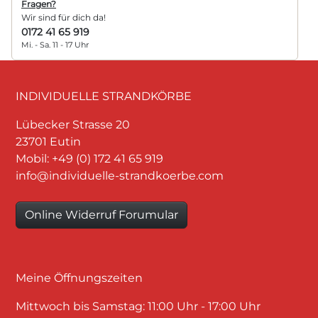
Fragen?
Wir sind für dich da!
0172 41 65 919
Mi. - Sa. 11 - 17 Uhr
INDIVIDUELLE STRANDKÖRBE
Lübecker Strasse 20
23701 Eutin
Mobil: +49 (0) 172 41 65 919
info@individuelle-strandkoerbe.com
Online Widerruf Forumular
Meine Öffnungszeiten
Mittwoch bis Samstag: 11:00 Uhr - 17:00 Uhr