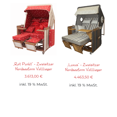
„Rot Punkt“ – Zweisitzer
„Luxus“ – Zweisitzer
Nordseeform Volllieger
Nordseeform Volllieger
3.613,00
€
4.463,50
€
inkl. 19 % MwSt.
inkl. 19 % MwSt.