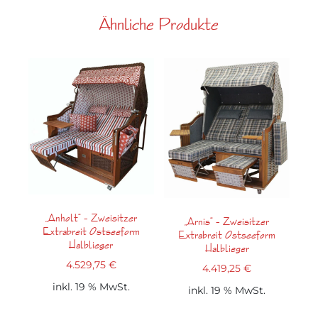
Ähnliche Produkte
„Anholt“ – Zweisitzer
„Arnis“ – Zweisitzer
Extrabreit Ostseeform
Extrabreit Ostseeform
Halblieger
Halblieger
4.529,75
€
4.419,25
€
inkl. 19 % MwSt.
inkl. 19 % MwSt.