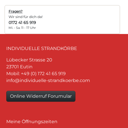
Fragen?
Wir sind für dich da!
0172 41 65 919
Mi. - Sa. 11 - 17 Uhr
INDIVIDUELLE STRANDKÖRBE
Lübecker Strasse 20
23701 Eutin
Mobil: +49 (0) 172 41 65 919
info@individuelle-strandkoerbe.com
Online Widerruf Forumular
Meine Öffnungszeiten