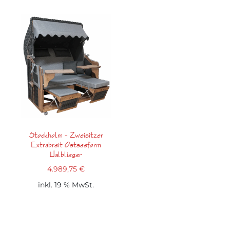
Stockholm – Zweisitzer
Extrabreit Ostseeform
Halblieger
4.989,75
€
inkl. 19 % MwSt.