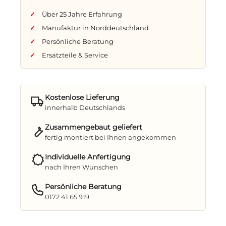
Über 25 Jahre Erfahrung
Setzen Sie die Segel für Erholung und Stil –
Manufaktur in Norddeutschland
mit Yacht Stripes!
Persönliche Beratung
Ersatzteile & Service
Kostenlose Lieferung
innerhalb Deutschlands
Zusammengebaut geliefert
fertig montiert bei Ihnen angekommen
Individuelle Anfertigung
nach Ihren Wünschen
Persönliche Beratung
0172 41 65 919