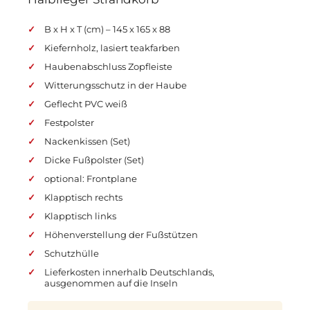
B x H x T (cm) – 145 x 165 x 88
Kiefernholz, lasiert teakfarben
Haubenabschluss Zopfleiste
Witterungsschutz in der Haube
Geflecht PVC weiß
Festpolster
Nackenkissen (Set)
Dicke Fußpolster (Set)
optional: Frontplane
Klapptisch rechts
Klapptisch links
Höhenverstellung der Fußstützen
Schutzhülle
Lieferkosten innerhalb Deutschlands,
ausgenommen auf die Inseln