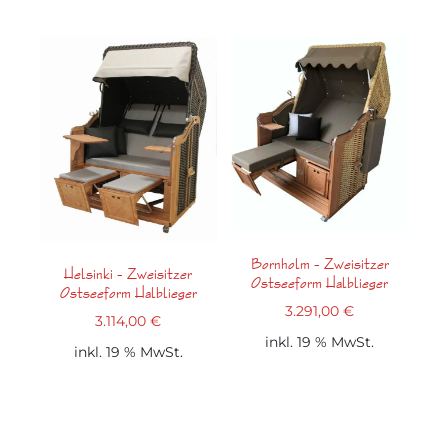
Bornholm – Zweisitzer
Helsinki – Zweisitzer
Ostseeform Halblieger
Ostseeform Halblieger
3.291,00
€
3.114,00
€
inkl. 19 % MwSt.
inkl. 19 % MwSt.