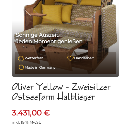
Sonnige Auszeit.
Jeden Moment genießen.
Wetterfest
Handarbeit
Made in Germany
Oliver Yellow – Zweisitzer
Ostseeform Halblieger
3.431,00
€
inkl. 19 % MwSt.