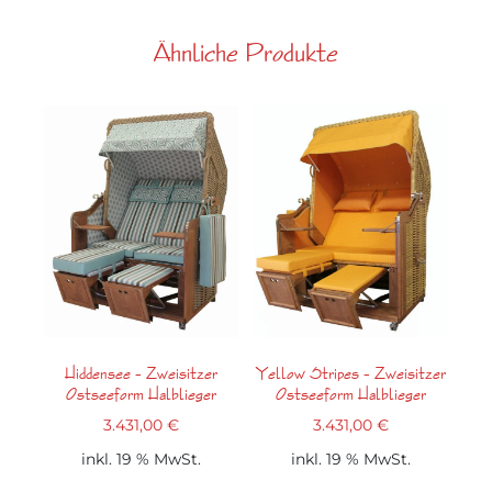
Ähnliche Produkte
Hiddensee – Zweisitzer
Yellow Stripes – Zweisitzer
Ostseeform Halblieger
Ostseeform Halblieger
3.431,00
€
3.431,00
€
inkl. 19 % MwSt.
inkl. 19 % MwSt.