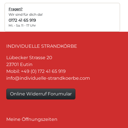
Fragen?
Wir sind für dich da!
0172 41 65 919
Mi. - Sa. 11 - 17 Uhr
INDIVIDUELLE STRANDKÖRBE
Lübecker Strasse 20
23701 Eutin
Mobil: +49 (0) 172 41 65 919
info@individuelle-strandkoerbe.com
Online Widerruf Forumular
Meine Öffnungszeiten