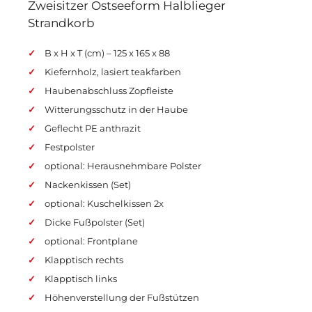
Zweisitzer Ostseeform Halblieger
Strandkorb
B x H x T (cm) – 125 x 165 x 88
Kiefernholz, lasiert teakfarben
Haubenabschluss Zopfleiste
Witterungsschutz in der Haube
Geflecht PE anthrazit
Festpolster
optional: Herausnehmbare Polster
Nackenkissen (Set)
optional: Kuschelkissen 2x
Dicke Fußpolster (Set)
optional: Frontplane
Klapptisch rechts
Klapptisch links
Höhenverstellung der Fußstützen