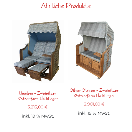
Ähnliche Produkte
Silver Stripes – Zweisitzer
Usedom – Zweisitzer
Ostseeform Halblieger
Ostseeform Halblieger
2.901,00
€
3.213,00
€
inkl. 19 % MwSt.
inkl. 19 % MwSt.