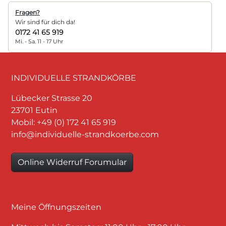
Fragen?
Wir sind für dich da!
0172 41 65 919
Mi. - Sa. 11 - 17 Uhr
INDIVIDUELLE STRANDKÖRBE
Lübecker Strasse 20
23701 Eutin
Mobil: +49 (0) 172 41 65 919
info@individuelle-strandkoerbe.com
Online Widerruf Forumular
Meine Öffnungszeiten