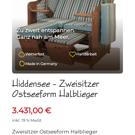
Zu zweit entspannen.
Ganz nah am Meer.
Wetterfest
Handarbeit
Made in Germany
Hiddensee – Zweisitzer
Ostseeform Halblieger
3.431,00
€
inkl. 19 % MwSt.
Zweisitzer Ostseeform Halblieger