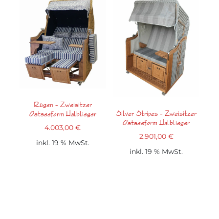
Rügen – Zweisitzer
Silver Stripes – Zweisitzer
Ostseeform Halblieger
Ostseeform Halblieger
4.003,00
€
2.901,00
€
inkl. 19 % MwSt.
inkl. 19 % MwSt.