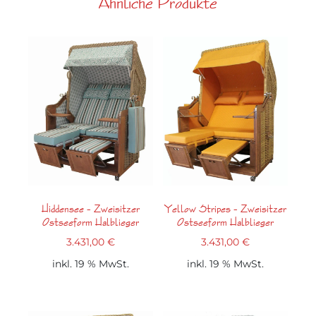
Ähnliche Produkte
Hiddensee – Zweisitzer
Yellow Stripes – Zweisitzer
Ostseeform Halblieger
Ostseeform Halblieger
3.431,00
€
3.431,00
€
inkl. 19 % MwSt.
inkl. 19 % MwSt.