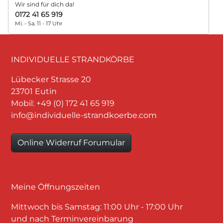
Wir sind für dich da!
0172 41 65 919
Mi. - Sa. 11 - 17 Uhr
INDIVIDUELLE STRANDKÖRBE
Lübecker Strasse 20
23701 Eutin
Mobil: +49 (0) 172 41 65 919
info@individuelle-strandkoerbe.com
Online Widerruf Forumular
Meine Öffnungszeiten
Mittwoch bis Samstag: 11:00 Uhr - 17:00 Uhr
und nach Terminvereinbarung